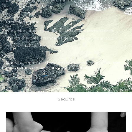
Profesionalismo:
Nos esforzamos día a día para brindar nuestro servicio
con los mayores estándares de calidad y acercando a
vuestras manos la mejor solución.
Nuestro negocio se basa en relaciones a largo plazo que
construímos con confianza y profesionalismo.
Seguros